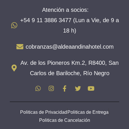
Atención a socios:
+54 9 11 3886 3477 (Lun a Vie, de 9 a
18 h)
cobranzas@aldeaandinahotel.com
Av. de los Pioneros Km.2, R8400, San
Carlos de Bariloche, Río Negro
Politicas de Privacidad
Politicas de Entrega
Politicas de Cancelación