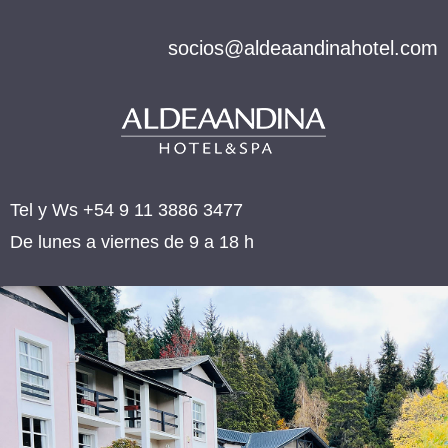
socios@aldeaandinahotel.com
Tel y Ws +54 9 11 3886 3477
De lunes a viernes de 9 a 18 h