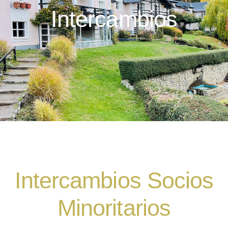
Intercambios
Intercambios Socios
Minoritarios